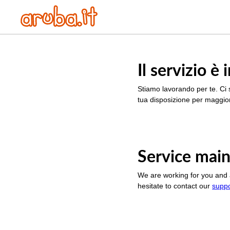
Il servizio 
Stiamo lavorando per te. Ci 
tua disposizione per maggior
Service main
We are working for you and 
hesitate to contact our
supp