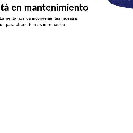
está en mantenimiento
 Lamentamos los inconvenientes, nuestra
ión para ofrecerte más información