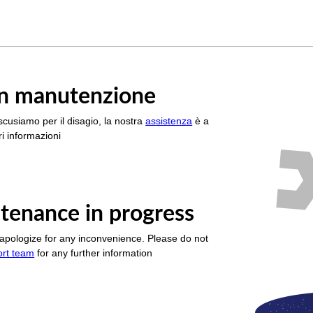
è in manutenzione
scusiamo per il disagio, la nostra
assistenza
è a
i informazioni
tenance in progress
apologize for any inconvenience. Please do not
ort team
for any further information