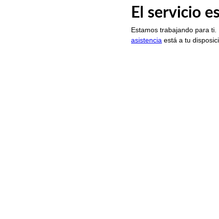
El servicio 
Estamos trabajando para ti.
asistencia
está a tu disposic