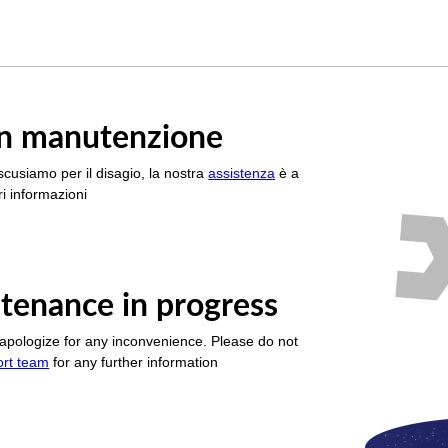
è in manutenzione
scusiamo per il disagio, la nostra
assistenza
è a
i informazioni
tenance in progress
apologize for any inconvenience. Please do not
ort team
for any further information