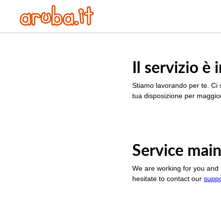
Il servizio 
Stiamo lavorando per te. Ci 
tua disposizione per maggior
Service main
We are working for you and 
hesitate to contact our
supp