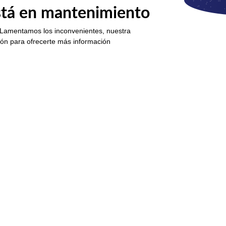
está en mantenimiento
 Lamentamos los inconvenientes, nuestra
ión para ofrecerte más información