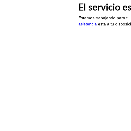
El servicio 
Estamos trabajando para ti.
asistencia
está a tu disposic