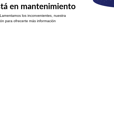
está en mantenimiento
 Lamentamos los inconvenientes, nuestra
ión para ofrecerte más información