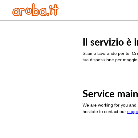
Il servizio 
Stiamo lavorando per te. Ci 
tua disposizione per maggior
Service main
We are working for you and 
hesitate to contact our
supp