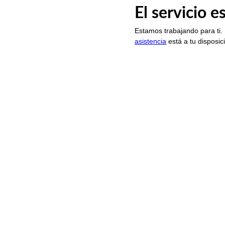
El servicio 
Estamos trabajando para ti.
asistencia
está a tu disposic