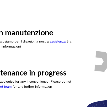
è in manutenzione
scusiamo per il disagio, la nostra
assistenza
è a
i informazioni
tenance in progress
apologize for any inconvenience. Please do not
ort team
for any further information