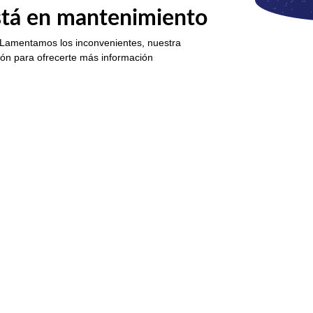
está en mantenimiento
 Lamentamos los inconvenientes, nuestra
ión para ofrecerte más información