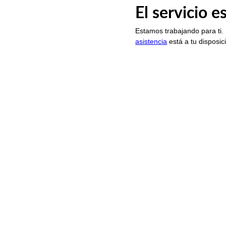
El servicio 
Estamos trabajando para ti.
asistencia
está a tu disposic