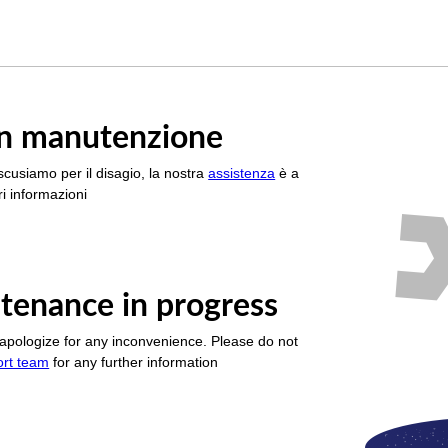
è in manutenzione
scusiamo per il disagio, la nostra
assistenza
è a
i informazioni
tenance in progress
apologize for any inconvenience. Please do not
ort team
for any further information