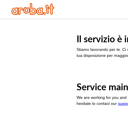
Il servizio 
Stiamo lavorando per te. Ci 
tua disposizione per maggior
Service main
We are working for you and 
hesitate to contact our
supp