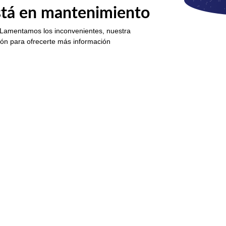
está en mantenimiento
 Lamentamos los inconvenientes, nuestra
ión para ofrecerte más información