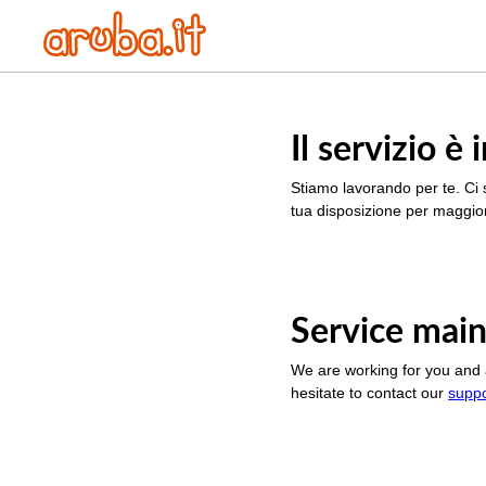
Il servizio 
Stiamo lavorando per te. Ci 
tua disposizione per maggior
Service main
We are working for you and 
hesitate to contact our
supp