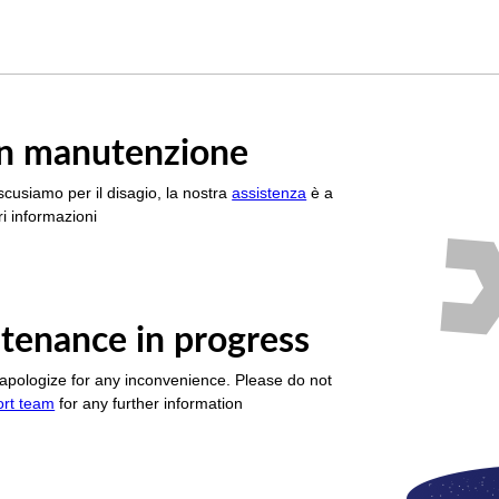
è in manutenzione
scusiamo per il disagio, la nostra
assistenza
è a
i informazioni
tenance in progress
apologize for any inconvenience. Please do not
ort team
for any further information