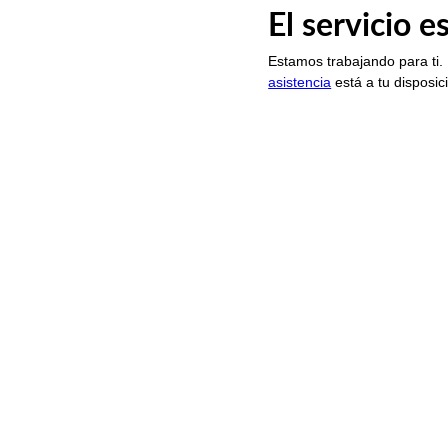
El servicio 
Estamos trabajando para ti.
asistencia
está a tu disposic