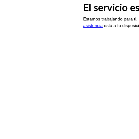
El servicio 
Estamos trabajando para ti.
asistencia
está a tu disposic