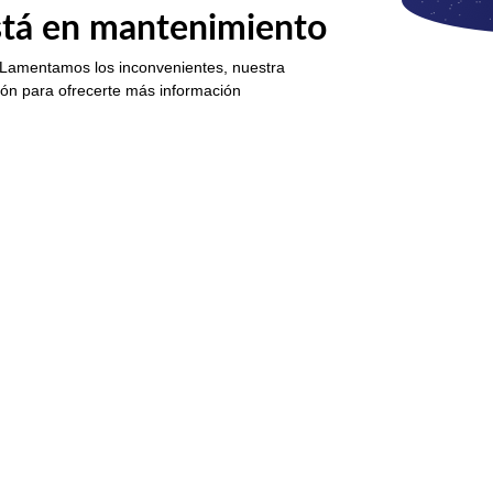
está en mantenimiento
 Lamentamos los inconvenientes, nuestra
ión para ofrecerte más información