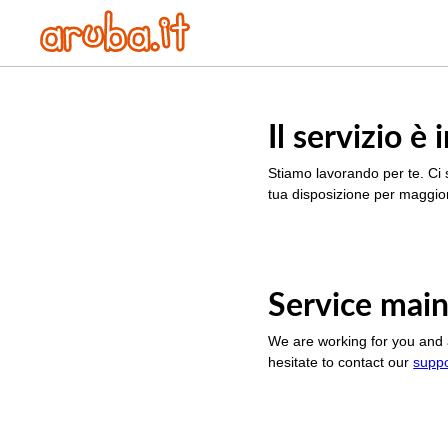
Il servizio 
Stiamo lavorando per te. Ci 
tua disposizione per maggior
Service main
We are working for you and 
hesitate to contact our
supp