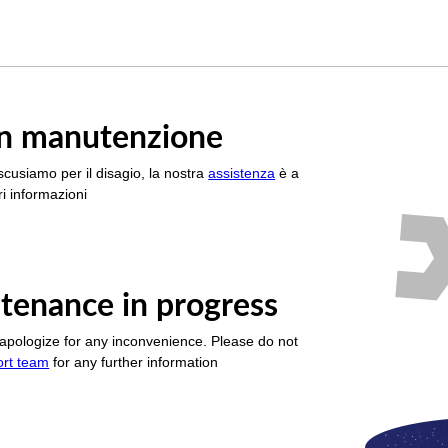
è in manutenzione
scusiamo per il disagio, la nostra
assistenza
è a
i informazioni
tenance in progress
apologize for any inconvenience. Please do not
ort team
for any further information