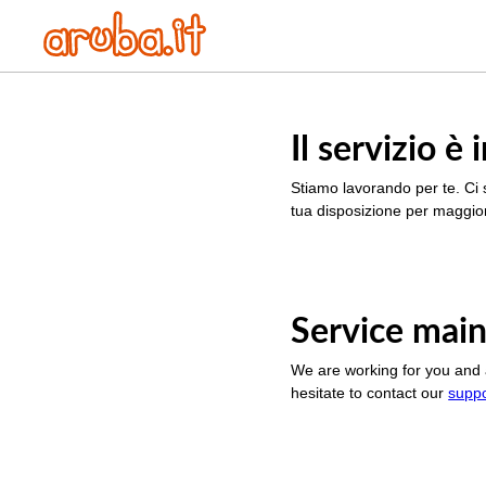
Il servizio 
Stiamo lavorando per te. Ci 
tua disposizione per maggior
Service main
We are working for you and 
hesitate to contact our
supp