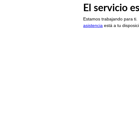
El servicio 
Estamos trabajando para ti.
asistencia
está a tu disposic