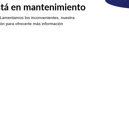
está en mantenimiento
 Lamentamos los inconvenientes, nuestra
ión para ofrecerte más información