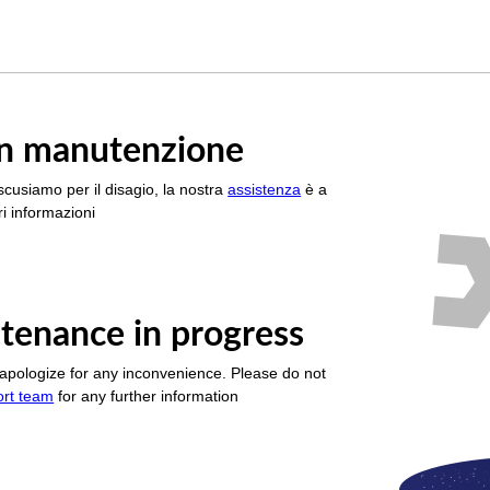
è in manutenzione
scusiamo per il disagio, la nostra
assistenza
è a
i informazioni
tenance in progress
apologize for any inconvenience. Please do not
ort team
for any further information