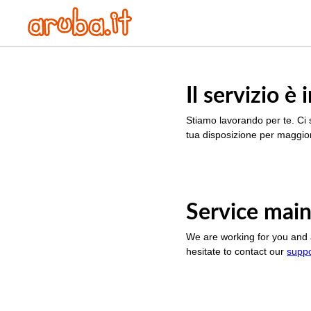
Il servizio 
Stiamo lavorando per te. Ci 
tua disposizione per maggior
Service main
We are working for you and 
hesitate to contact our
supp