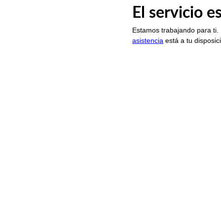
El servicio 
Estamos trabajando para ti.
asistencia
está a tu disposic