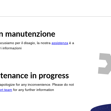
è in manutenzione
scusiamo per il disagio, la nostra
assistenza
è a
i informazioni
tenance in progress
apologize for any inconvenience. Please do not
ort team
for any further information