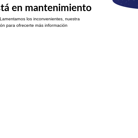
está en mantenimiento
 Lamentamos los inconvenientes, nuestra
ión para ofrecerte más información